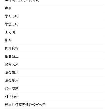
声明
学习心得
学法心得
工巧明
影评
揭开真相
摧邪显正
民俗民风
法会信息
法会受用
渡生成就
科学放生
第三世多杰羌佛办公室公告