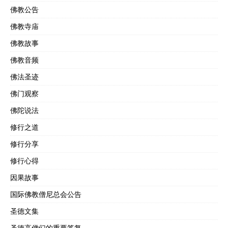
佛教公告
佛教寺庙
佛教故事
佛教音频
佛法圣迹
佛门观察
佛陀说法
修行之道
修行分享
修行心得
因果故事
国际佛教僧尼总会公告
圣德文集
圣德高僧们的重要答复