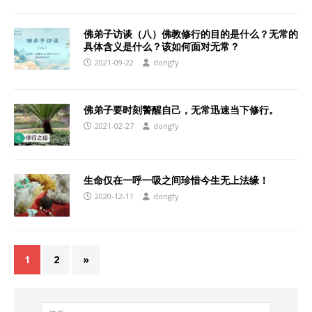
佛弟子访谈（八）佛教修行的目的是什么？无常的
具体含义是什么？该如何面对无常？
2021-09-22
dongfy
佛弟子要时刻警醒自己，无常迅速当下修行。
2021-02-27
dongfy
生命仅在一呼一吸之间珍惜今生无上法缘！
2020-12-11
dongfy
1
2
»