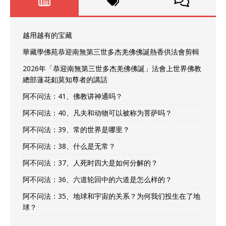
越用越有的宝藏
華藏學佛苑恭迎南無第三世多杰羌佛佛誕熱香供法會剪輯
2026年「恭迎南無第三世多杰羌佛佛誕」法會上世界佛教
總部蓮花釦莫知尊者的講話
阿不问法：41、佛教讲神通吗？
阿不问法：40、凡夫和动物可以被称为菩萨吗？
阿不问法：39、常的世界是哪里？
阿不问法：38、什么是无常？
阿不问法：37、人死时四大是如何分解的？
阿不问法：36、六道轮回中的六道是怎么样的？
阿不问法：35、地球和宇宙的关系？为何我们投生在了地
球？