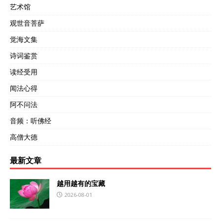
艺术馆
观世音菩萨
觉海文集
诗词鉴赏
读经受用
闻法心得
阿不问法
音频：听佛经
高僧大德
最新文章
越用越有的宝藏
2026-08-01