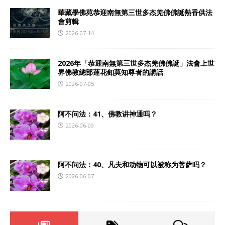
華藏學佛苑恭迎南無第三世多杰羌佛佛誕熱香供法
會剪輯
2026-07-14
2026年「恭迎南無第三世多杰羌佛佛誕」法會上世
界佛教總部蓮花釦莫知尊者的講話
2026-07-05
阿不问法：41、佛教讲神通吗？
2026-06-09
阿不问法：40、凡夫和动物可以被称为菩萨吗？
2026-06-07