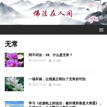
无常
阿不问法：38、什么是无常？
2026-06-07
dongfy
一场车祸，让我真正明白了无常的可怕
2025-11-30
dongfy
学习《在游轮上的说法：被外境所牵是大笨蛋》，