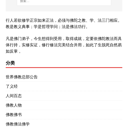
行人若欲修学正宗如来正法，必须与佛陀之教、学、法三门相应。
教是教义典事；学是哲理学问；法是佛法功行。
凡是佛门弟子，今生想得到受用，取得成就，定要依佛陀教法而具
体行持，实修实证，修行修法完美结合并用，如此了生脱死自然易
如反掌 。
分类
世界佛教总部公告
了义经
人间百态
佛教人物
佛教佛书
佛教佛法佛学