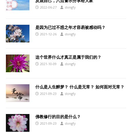
反观自己，八点警示分享给大家
2022-06-27
dongfy
是因为已过不惑之年才容易被感动吗？
2021-12-26
dongfy
这个世界什么才真正是属于我们的？
2021-10-09
dongfy
什么是人生醉梦？ 什么是无常？ 如何面对无常？
2021-09-23
dongfy
佛教修行的目的是什么？
2021-09-23
dongfy