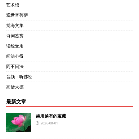
艺术馆
观世音菩萨
觉海文集
诗词鉴赏
读经受用
闻法心得
阿不问法
音频：听佛经
高僧大德
最新文章
越用越有的宝藏
2026-08-01