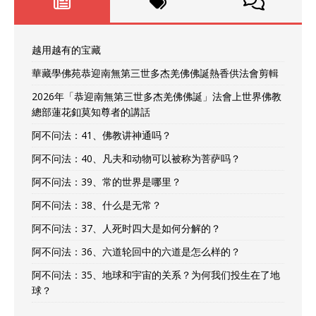
越用越有的宝藏
華藏學佛苑恭迎南無第三世多杰羌佛佛誕熱香供法會剪輯
2026年「恭迎南無第三世多杰羌佛佛誕」法會上世界佛教
總部蓮花釦莫知尊者的講話
阿不问法：41、佛教讲神通吗？
阿不问法：40、凡夫和动物可以被称为菩萨吗？
阿不问法：39、常的世界是哪里？
阿不问法：38、什么是无常？
阿不问法：37、人死时四大是如何分解的？
阿不问法：36、六道轮回中的六道是怎么样的？
阿不问法：35、地球和宇宙的关系？为何我们投生在了地
球？