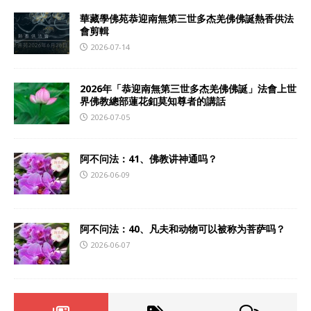
華藏學佛苑恭迎南無第三世多杰羌佛佛誕熱香供法
會剪輯
2026-07-14
2026年「恭迎南無第三世多杰羌佛佛誕」法會上世
界佛教總部蓮花釦莫知尊者的講話
2026-07-05
阿不问法：41、佛教讲神通吗？
2026-06-09
阿不问法：40、凡夫和动物可以被称为菩萨吗？
2026-06-07