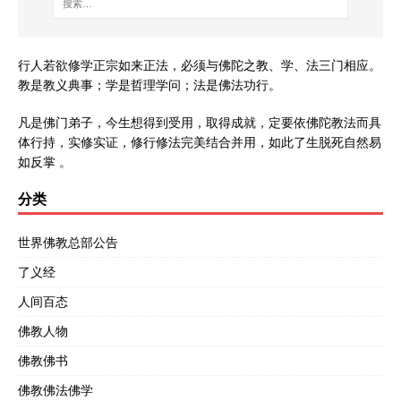
行人若欲修学正宗如来正法，必须与佛陀之教、学、法三门相应。
教是教义典事；学是哲理学问；法是佛法功行。
凡是佛门弟子，今生想得到受用，取得成就，定要依佛陀教法而具
体行持，实修实证，修行修法完美结合并用，如此了生脱死自然易
如反掌 。
分类
世界佛教总部公告
了义经
人间百态
佛教人物
佛教佛书
佛教佛法佛学