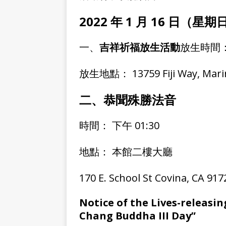
2022
年
1
月
16
日（星期
一、
吉祥祈福放生活動
放生時間： 
放生地點： 13759 Fiji Way, Marin
二、恭聞殊勝法音
時間： 下午 01:30
地點： 本館二樓大廳
170 E. School St Covina, CA 917
Notice of the Lives-releasin
Chang Buddha III Day”