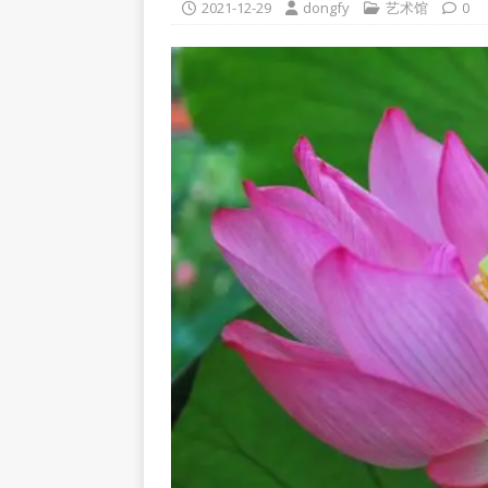
2021-12-29
dongfy
艺术馆
0