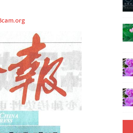
3cam.org