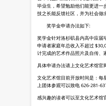
毕业生，希望勉励他们能更进一
技之长能反馈社区，并为社会做
奖学金申请办法如下:
奖学金针对洛杉矶县内高中应届
申请者家庭年总收入不超过 $30,
计完成的艺术作品照片及自传、
具体申请办法请上文化艺术馆官网
文化艺术馆目前开放时间是：每星
上团体参观可以致电 626-281-6378
感兴趣的读者可以至文化艺术馆