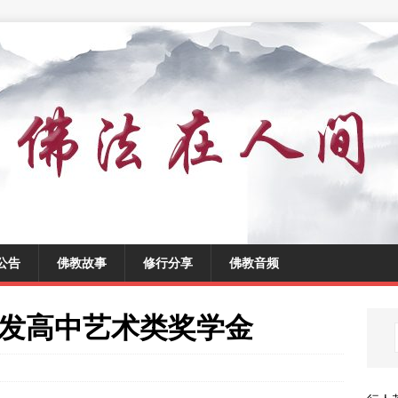
公告
佛教故事
修行分享
佛教音频
发高中艺术类奖学金