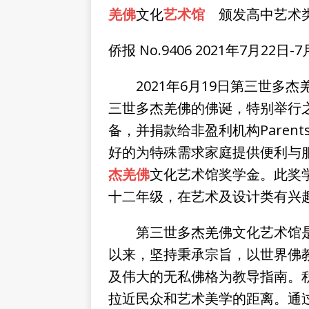
羌佛
文化
艺术馆
颁发高中艺术
侨报 No.9406 2021年7月22日-
2021年6月19日第三世多杰
三世多杰羌佛的佛诞，特别举行之
备，并捐款给非盈利机构Parent
好的为特殊需求家庭提供便利与
杰羌佛
文化艺术馆奖学金。此奖
十二年级，在艺术及设计类有兴
第三世多杰羌佛文化艺术馆是一个5
以来，坚持秉承宗旨，以世界佛教
及伟大的无私佛格为教导指南。
拉近民众和艺术美学的距离。通