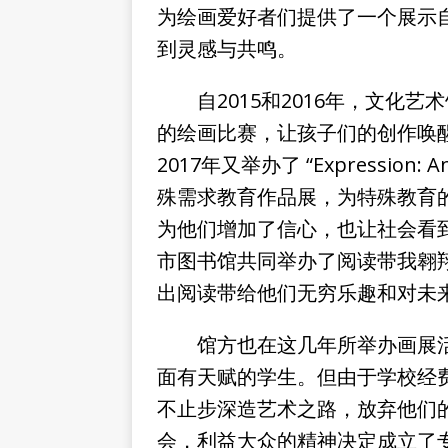
为绘画爱好者们提供了一个展示
到灵感与共鸣。
自2015和2016年，文化艺
的绘画比赛，让孩子们的创作唤
2017年又举办了 “Expression: An Ar
殊需求教育作品展，为特殊教育
为他们增加了信心，也让社会看到
市图书馆共同举办了阅读带我翱
出阅读带给他们无穷乐趣和对未
馆方也在这几年所举办画展活
面有天赋的学生。但由于学校经
不止步深造艺术之路，放弃他们
会，利益大众的精神决定成立了