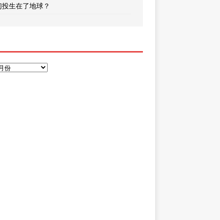
们投生在了地球？